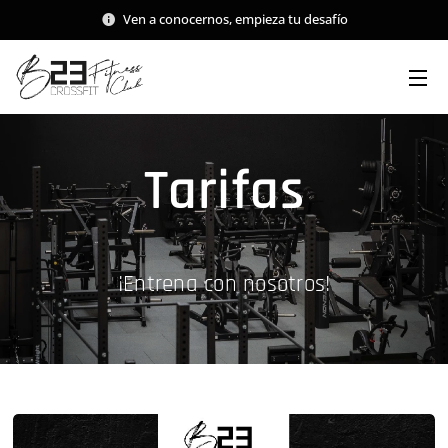
Ven a conocernos, empieza tu desafío
Tarifas
¡Entrena con noso
tros!