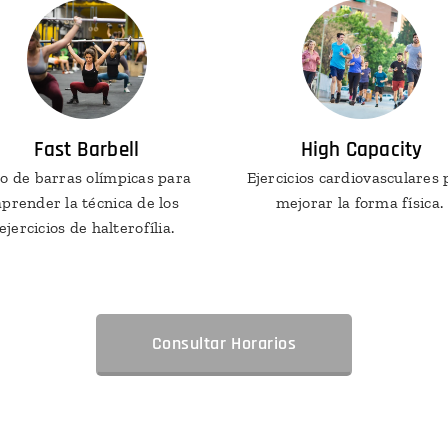
Fast Barbell
High Capacity
o de barras olímpicas para
Ejercicios cardiovasculares 
aprender la técnica de los
mejorar la forma física.
ejercicios de halterofília.
Consultar Horarios