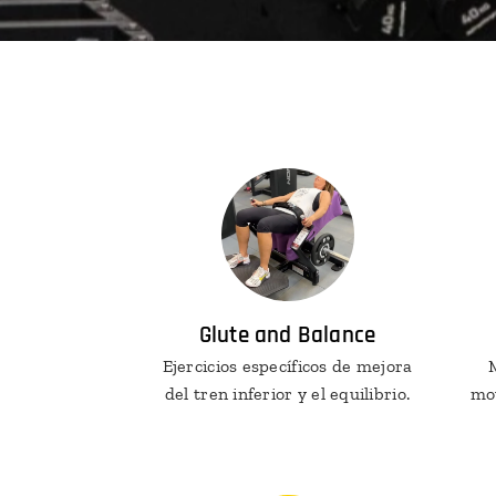
Glute and Balance
Ejercicios específicos de mejora
M
del tren inferior y el equilibrio.
mo